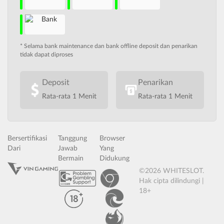
* Selama bank maintenance dan bank offline deposit dan penarikan
tidak dapat diproses
Deposit
Penarikan
Rata-rata 1 Menit
Rata-rata 1 Menit
Bersertifikasi
Tanggung
Browser
Dari
Jawab
Yang
Bermain
Didukung
©2026 WHITESLOT.
Hak cipta dilindungi |
18+