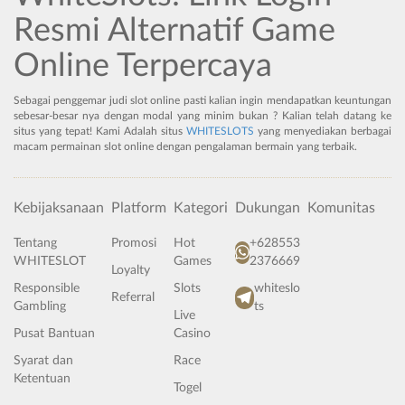
Resmi Alternatif Game
Online Terpercaya
Sebagai penggemar judi slot online pasti kalian ingin mendapatkan keuntungan
sebesar-besar nya dengan modal yang minim bukan ? Kalian telah datang ke
situs yang tepat! Kami Adalah situs
WHITESLOTS
yang menyediakan berbagai
macam permainan slot online dengan pengalaman bermain yang terbaik.
Kebijaksanaan
Platform
Kategori
Dukungan
Komunitas
Tentang
Promosi
Hot
+628553
WHITESLOT
Games
2376669
Loyalty
Responsible
Slots
whiteslo
Referral
Gambling
ts
Live
Pusat Bantuan
Casino
Syarat dan
Race
Ketentuan
Togel