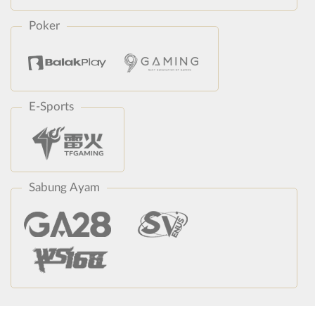
Poker
E-Sports
Sabung Ayam