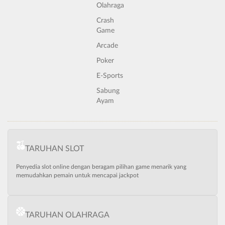
Olahraga
Crash
Game
Arcade
Poker
E-Sports
Sabung
Ayam
TARUHAN SLOT
Penyedia slot online dengan beragam pilihan game menarik yang
memudahkan pemain untuk mencapai jackpot
TARUHAN OLAHRAGA