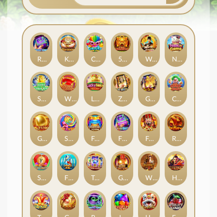
Rave Jump Mobile
Kronos
Chicky Parm Parm
5 God beasts
Watah Master Turbo
Neko Gems
Super Power Bank
Wheel Money
Lucky Neko New Year
Zeus M
Gu Gu Gu M
Crazy Crazy
Golden Eggs
So Sweet
Fortune Totem
Fly Out
Fa Cai Shen M
Red Phoenix
Six Gacha
Fishing King
Turn & Earn
Good Fortune M
WILD BOUNTY 2
Hero of the 3 Kingdoms - Cao Cao