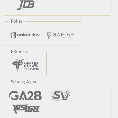
Poker
E-Sports
Sabung Ayam