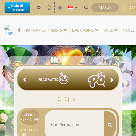
Main di
MASUK
DAF
Telegram
IDR
12,672,000,
HOT GAMES
SLOTS
LIVE CASINO
RACE
TOGEL
CQ9
SEMUA
PERMAINAN
TOP
SLOTS
20