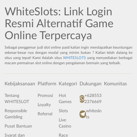
WhiteSlots: Link Login
Resmi Alternatif Game
Online Terpercaya
Sebagai penggemar judi slot online pasti kalian ingin mendapatkan keuntungan
sebesar-besar nya dengan modal yang minim bukan ? Kalian telah datang ke
situs yang tepat! Kami Adalah situs
WHITESLOTS
yang menyediakan berbagai
macam permainan slot online dengan pengalaman bermain yang terbaik.
Kebijaksanaan
Platform
Kategori
Dukungan
Komunitas
Tentang
Promosi
Hot
+628553
WHITESLOT
Games
2376669
Loyalty
Responsible
Slots
whiteslo
Referral
Gambling
ts
Live
Pusat Bantuan
Casino
Syarat dan
Race