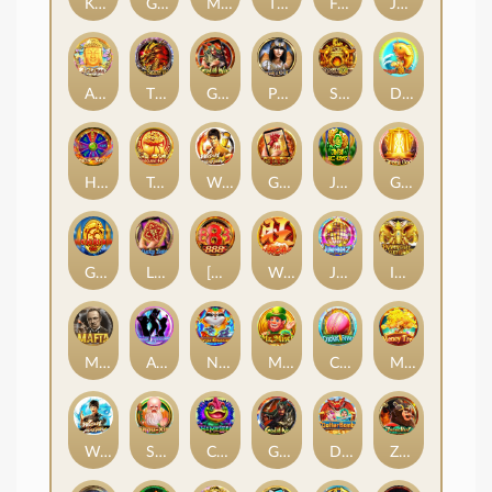
King Kong Shake
Gold Stealer
Myeong-ryang
Thor 2
Fortune Dragon
Jump Higher Mobile
Apsaras
The Beast War
God of War M
Pharaoh's Gold
Super5
Dragon Koi
Hot Spin
Treasure House
Watah Master 2
Gu Gu Gu 2 M
Jin Bi Hui Huang
Greek Gods
Golden Dragon Club
Lucky Bats M
[888]
Won Won Won
Jump High 2
Invincible Elephant
Mafia
All Wilds
Ninja Raccoon
Mr. Miser
Cricket Fever
Money Tree
Watah Master
Shou-Xin
Chameleon
God of War
Dollar Bomb
ZhongKui