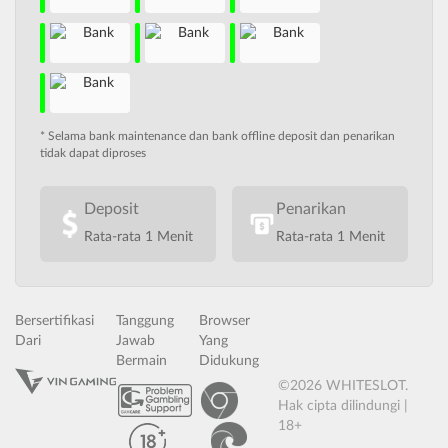
* Selama bank maintenance dan bank offline deposit dan penarikan
tidak dapat diproses
Deposit
Penarikan
Rata-rata 1 Menit
Rata-rata 1 Menit
Bersertifikasi
Tanggung
Browser
Dari
Jawab
Yang
Bermain
Didukung
©2026 WHITESLOT.
Hak cipta dilindungi |
18+