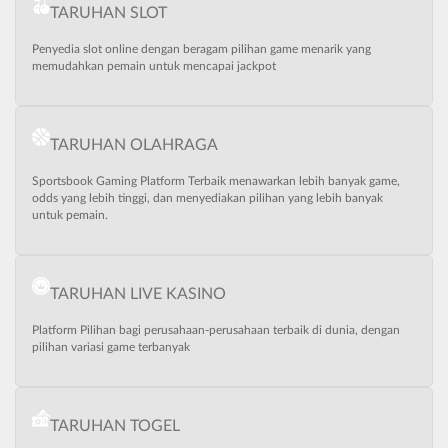
TARUHAN SLOT
Penyedia slot online dengan beragam pilihan game menarik yang
memudahkan pemain untuk mencapai jackpot
TARUHAN OLAHRAGA
Sportsbook Gaming Platform Terbaik menawarkan lebih banyak game,
odds yang lebih tinggi, dan menyediakan pilihan yang lebih banyak
untuk pemain.
TARUHAN LIVE KASINO
Platform Pilihan bagi perusahaan-perusahaan terbaik di dunia, dengan
pilihan variasi game terbanyak
TARUHAN TOGEL