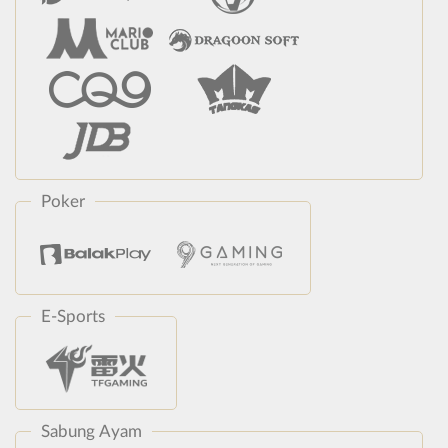
Poker
E-Sports
Sabung Ayam