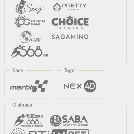
Race
Togel
Olahraga