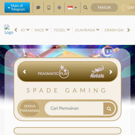
Main di
MASUK
DAF
Telegram
LIVE CASINO
RACE
TOGEL
OLAHRAGA
CRASH GAME
SPADE GAMING
SEMUA
PERMAINAN