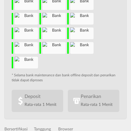
* Selama bank maintenance dan bank offline deposit dan penarikan
tidak dapat diproses
Deposit
Penarikan
Rata-rata 1 Menit
Rata-rata 1 Menit
Bersertifikasi
Tanggung
Browser