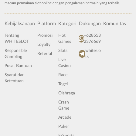
macam permainan slot online dengan pengalaman bermain yang terbaik.
Kebijaksanaan
Platform
Kategori
Dukungan
Komunitas
Tentang
Promosi
Hot
+628553
WHITESLOT
Games
2376669
Loyalty
Responsible
Slots
whiteslo
Referral
Gambling
ts
Live
Pusat Bantuan
Casino
Syarat dan
Race
Ketentuan
Togel
Olahraga
Crash
Game
Arcade
Poker
E-Sports