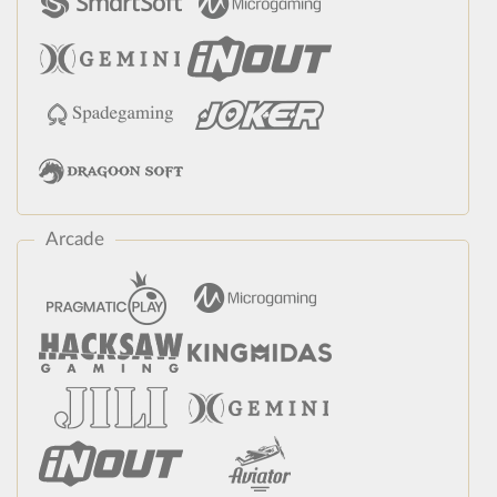
Arcade