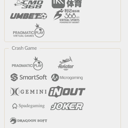
Crash Game