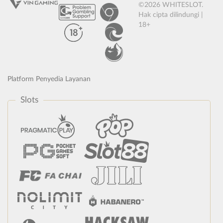
©2026 WHITESLOT.
Hak cipta dilindungi |
18+
Platform Penyedia Layanan
Slots