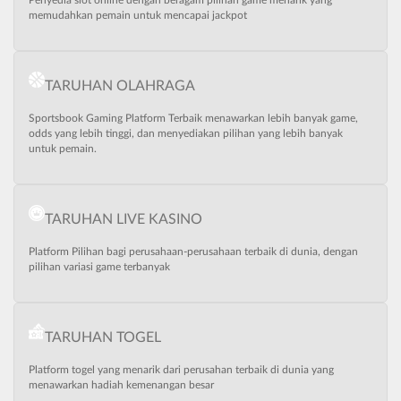
Penyedia slot online dengan beragam pilihan game menarik yang
memudahkan pemain untuk mencapai jackpot
TARUHAN OLAHRAGA
Sportsbook Gaming Platform Terbaik menawarkan lebih banyak game,
odds yang lebih tinggi, dan menyediakan pilihan yang lebih banyak
untuk pemain.
TARUHAN LIVE KASINO
Platform Pilihan bagi perusahaan-perusahaan terbaik di dunia, dengan
pilihan variasi game terbanyak
TARUHAN TOGEL
Platform togel yang menarik dari perusahan terbaik di dunia yang
menawarkan hadiah kemenangan besar