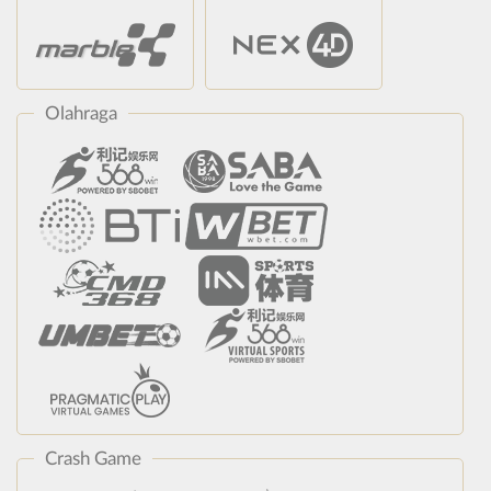
Olahraga
Crash Game