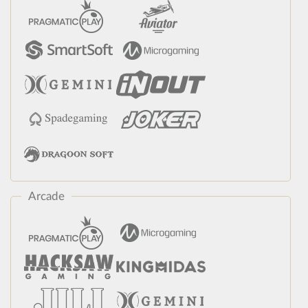
Arcade