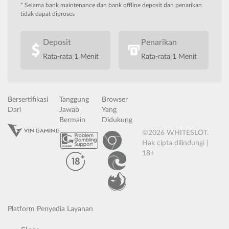
* Selama bank maintenance dan bank offline deposit dan penarikan
tidak dapat diproses
Deposit
Penarikan
Rata-rata 1 Menit
Rata-rata 1 Menit
Bersertifikasi
Tanggung
Browser
Dari
Jawab
Yang
Bermain
Didukung
©2026 WHITESLOT.
Hak cipta dilindungi |
18+
Platform Penyedia Layanan