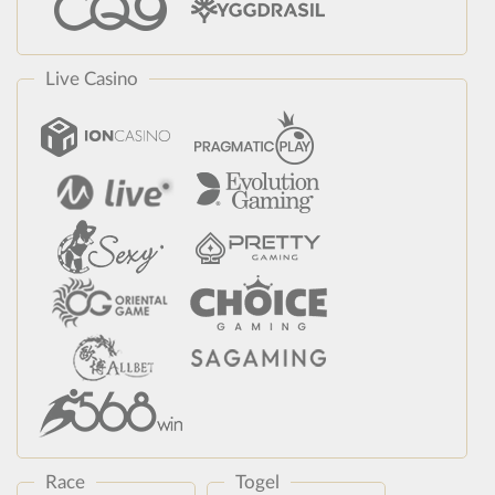
Live Casino
Race
Togel