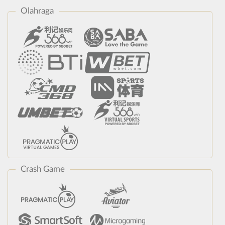
Olahraga
Crash Game