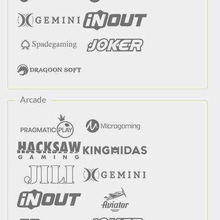
Arcade