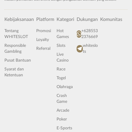
Kebijaksanaan
Platform
Kategori
Dukungan
Komunitas
Tentang
Promosi
Hot
+628553
WHITESLOT
Games
2376669
Loyalty
Responsible
Slots
whiteslo
Referral
Gambling
ts
Live
Pusat Bantuan
Casino
Syarat dan
Race
Ketentuan
Togel
Olahraga
Crash
Game
Arcade
Poker
E-Sports