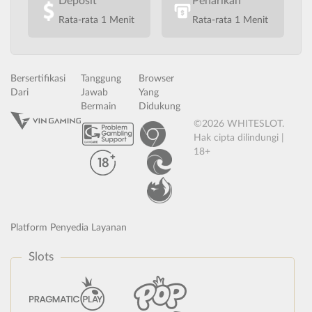
Deposit
Penarikan
Rata-rata 1 Menit
Rata-rata 1 Menit
Bersertifikasi
Tanggung
Browser
Dari
Jawab
Yang
Bermain
Didukung
©2026 WHITESLOT.
Hak cipta dilindungi |
18+
Platform Penyedia Layanan
Slots